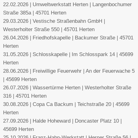
22.02.2026 | Umweltwerkstatt Herten | Langenbochumer
Straße 385a | 45701 Herten
29.03.2026 | Vestische Straßenbahn GmbH |
Westerholter Straße 550 | 45701 Herten
26.04.2026 | Friedhofskapelle | Backumer Straße | 45701
Herten
31.05.2026 | Schlosskapelle | Im Schlosspark 14 | 45699
Herten
28.06.2026 | Freiwillige Feuerwehr | An der Feuerwache 5
| 45699 Herten
26.07.2026 | Wassertürme Herten | Westerholter Straße
316 | 45701 Herten
30.08.2026 | Copa Ca Backum | Teichstraße 20 | 45699
Herten
27.09.2026 | Halde Hoheward | Doncaster Platz 10 |
45699 Herten
25.10.2026 | Franz-Hahn-Werkstatt | Herner Straße 56 |