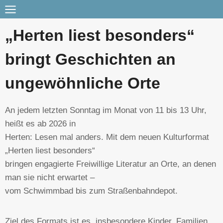
„Herten liest besonders“
bringt Geschichten an
ungewöhnliche Orte
An jedem letzten Sonntag im Monat von 11 bis 13 Uhr,
heißt es ab 2026 in
Herten: Lesen mal anders. Mit dem neuen Kulturformat
„Herten liest besonders“
bringen engagierte Freiwillige Literatur an Orte, an denen
man sie nicht erwartet –
vom Schwimmbad bis zum Straßenbahndepot.
Ziel des Formats ist es, insbesondere Kinder, Familien