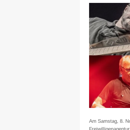
Am Samstag, 8. No
Freiwilligenagentu