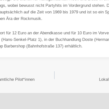
gs, wobei bewusst nicht Partyhits im Vordergrund stehen. 
auptsächlich auf die Zeit von 1969 bis 1979 und ist so ein Sp
en Ära der Rockmusik.
fort für 12 Euro an der Abendkasse und für 10 Euro im Vorve
 (Hans-Senkel-Platz 1), in der Buchhandlung Doste (Herma
p Barbershop (Bahnhofstraße 137) erhältlich.
vigation
mtliche Pilot*innen
Loka