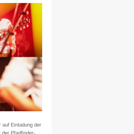
 auf Einladung der
 der Pfadfinder-