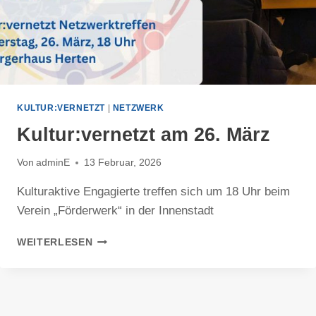
KULTUR:VERNETZT
|
NETZWERK
Kultur:vernetzt am 26. März
Von
adminE
13 Februar, 2026
Kulturaktive Engagierte treffen sich um 18 Uhr beim
Verein „Förderwerk“ in der Innenstadt
KULTUR:VERNETZT
WEITERLESEN
AM
26.
MÄRZ