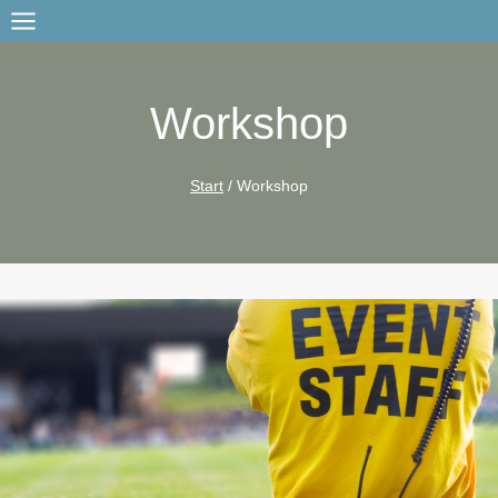
Zum
Inhalt
springen
Workshop
Start
/
Workshop