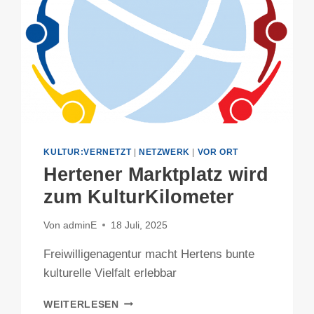
KULTUR:VERNETZT
|
NETZWERK
|
VOR ORT
Hertener Marktplatz wird
zum KulturKilometer
Von
adminE
18 Juli, 2025
Freiwilligenagentur macht Hertens bunte
kulturelle Vielfalt erlebbar
HERTENER
WEITERLESEN