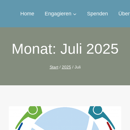
Home
Engagieren
Spenden
Über
Monat: Juli 2025
Start
/
2025
/
Juli