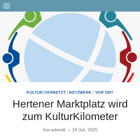
Zum
Inhalt
springen
KULTUR:VERNETZT
|
NETZWERK
|
VOR ORT
Hertener Marktplatz wird
zum KulturKilometer
Von
adminE
18 Juli, 2025